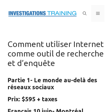
Skip
to
Menu
content
Comment utiliser Internet
comme outil de recherche
et d’enquête
Partie 1- Le monde au-delà des
réseaux sociaux
Prix: $595 + taxes
Français 10 juin- Montréal