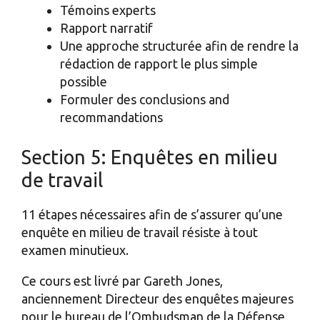
Témoins experts
Rapport narratif
Une approche structurée afin de rendre la
rédaction de rapport le plus simple
possible
Formuler des conclusions and
recommandations
Section 5: Enquêtes en milieu
de travail
11 étapes nécessaires afin de s’assurer qu’une
enquête en milieu de travail résiste à tout
examen minutieux.
Ce cours est livré par Gareth Jones,
anciennement Directeur des enquêtes majeures
pour le bureau de l’Ombudsman de la Défense